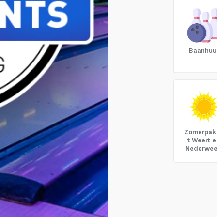
Baanhuu
Zomerpak
t Weert e
Nederwee