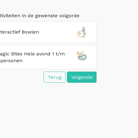
tiviteiten in de gewenste volgorde
nteractief Bowlen
agic Bites Hele avond 1 t/m
 personen
Terug
Volgende