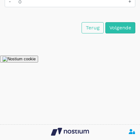
-
+
Terug
Volgende