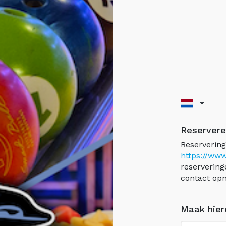
Reserveren
Reserverin
https://ww
reservering
contact opn
Maak hier