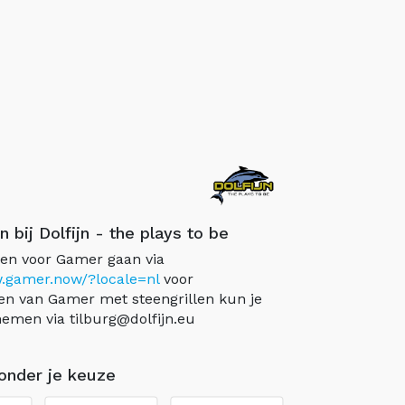
 bij Dolfijn - the plays to be
gen voor Gamer gaan via
w.gamer.now/?locale=nl
voor
en van Gamer met steengrillen kun je
emen via tilburg@dolfijn.eu
onder je keuze