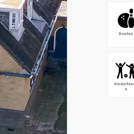
Bowlen
Kinderfees
e