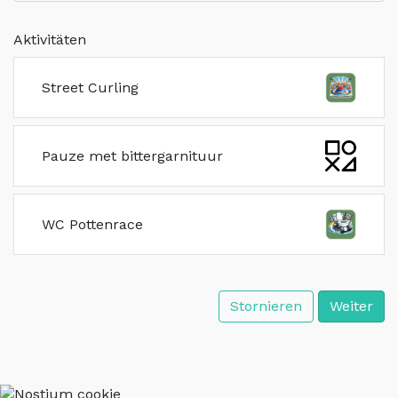
Aktivitäten
Street Curling
Pauze met bittergarnituur
WC Pottenrace
Stornieren
Weiter