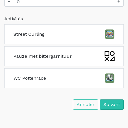
-
+
Activités
Street Curling
Pauze met bittergarnituur
WC Pottenrace
Annuler
Suivant