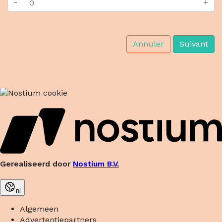
-
+
Annuler
Suivant